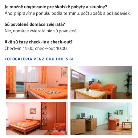
Je možné ubytovanie pre školské pobyty a skupiny?
Áno, pripravíme ponuku podľa termínu, počtu osôb a požiadaviek.
Sú povolené domáce zvieratá?
Nie, domáce zvieratá nie sú povolené.
Aké sú časy check-in a check-out?
Check-in 15:00, check-out 10:00.
FOTOGALÉRIA PENZIÓNU UHLISKÁ